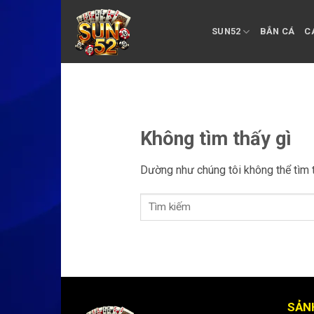
Bỏ
qua
SUN52
BẮN CÁ
C
nội
dung
Không tìm thấy gì
Dường như chúng tôi không thể tìm t
SẢN