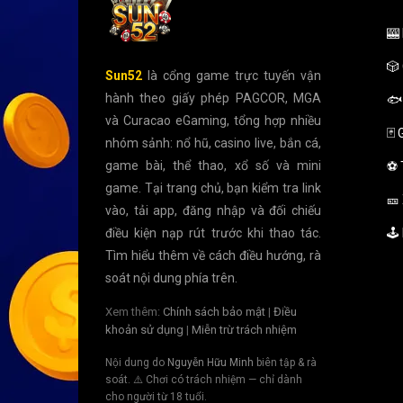
🎰
🎲
Sun52
là cổng game trực tuyến vận
hành theo giấy phép PAGCOR, MGA
🐟
và Curacao eGaming, tổng hợp nhiều
🃏
nhóm sảnh: nổ hũ, casino live, bắn cá,
game bài, thể thao, xổ số và mini
⚽ 
game. Tại trang chủ, bạn kiểm tra link
🎫
vào, tải app, đăng nhập và đối chiếu
🕹
điều kiện nạp rút trước khi thao tác.
Tìm hiểu thêm về cách điều hướng, rà
soát nội dung phía trên.
Xem thêm:
Chính sách bảo mật
|
Điều
khoản sử dụng
|
Miễn trừ trách nhiệm
Nội dung do
Nguyễn Hữu Minh
biên tập & rà
soát. ⚠️ Chơi có trách nhiệm — chỉ dành
cho người từ 18 tuổi.