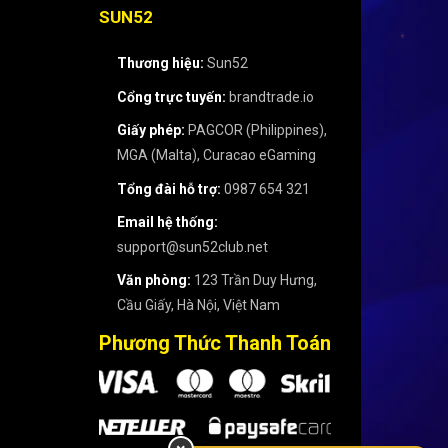
SUN52
Thương hiệu:
Sun52
Cổng trực tuyến:
brandtrade.io
Giấy phép:
PAGCOR (Philippines),
MGA (Malta), Curacao eGaming
Tổng đài hỗ trợ:
0987 654 321
Email hệ thống:
support@sun52club.net
Văn phòng:
123 Trần Duy Hưng,
Cầu Giấy, Hà Nội, Việt Nam
Phương Thức Thanh Toán