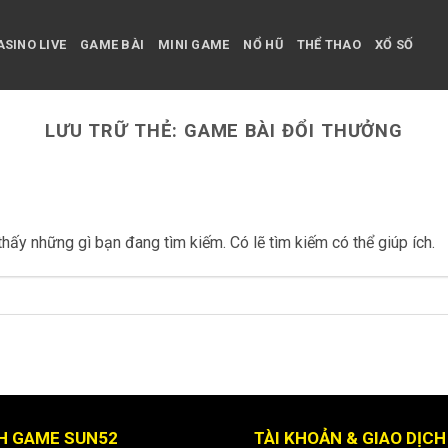
ASINO LIVE
GAME BÀI
MINI GAME
NỔ HŨ
THỂ THAO
XỔ SỐ
LƯU TRỮ THẺ:
GAME BÀI ĐỔI THƯỞNG
hấy những gì bạn đang tìm kiếm. Có lẽ tìm kiếm có thể giúp ích.
H GAME SUN52
TÀI KHOẢN & GIAO DỊCH