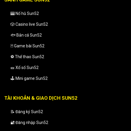
🎰 Nổ hũ Sun52
🎲 Casino live Sun52
🐟 Bắn cá Sun52
🃏 Game bài Sun52
⚽ Thể thao Sun52
🎫 Xổ số Sun52
🕹️ Mini game Sun52
TÀI KHOẢN & GIAO DỊCH SUN52
📝 Đăng ký Sun52
🔐 Đăng nhập Sun52