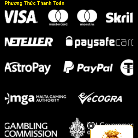
Phương Thức Thanh Toán
×