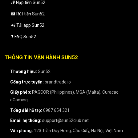
💰 Nạp tiền Sun52
🏦 Rút tiền Sun52
📲 Tải app Sun52
❓ FAQ Sun52
THÔNG TIN VẬN HÀNH SUN52
Thương hiệu:
Sun52
Cổng trực tuyến:
brandtrade.io
Giấy phép:
PAGCOR (Philippines), MGA (Malta), Curacao
eGaming
Tổng đài hỗ trợ:
0987 654 321
Email hệ thống:
support@sun52club.net
Văn phòng:
123 Trần Duy Hưng, Cầu Giấy, Hà Nội, Việt Nam