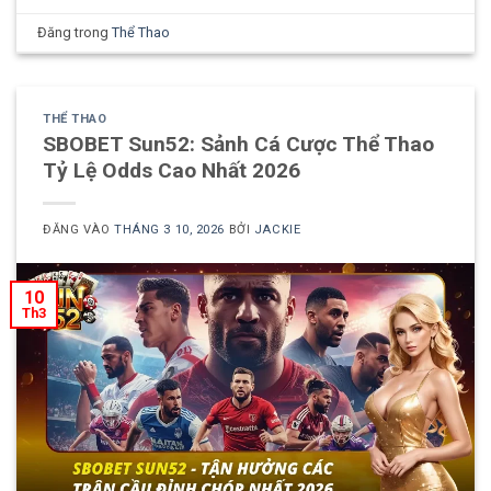
Đăng trong
Thể Thao
THỂ THAO
SBOBET Sun52: Sảnh Cá Cược Thể Thao
Tỷ Lệ Odds Cao Nhất 2026
ĐĂNG VÀO
THÁNG 3 10, 2026
BỞI
JACKIE
10
Th3