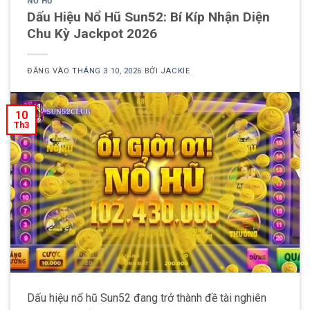
NỔ HŨ
Dấu Hiệu Nổ Hũ Sun52: Bí Kíp Nhận Diện
Chu Kỳ Jackpot 2026
ĐĂNG VÀO
THÁNG 3 10, 2026
BỞI
JACKIE
10
Th3
Dấu hiệu nổ hũ Sun52 đang trở thành đề tài nghiên