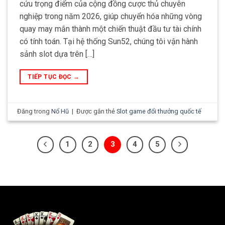
cứu trọng điểm của cộng đồng cược thủ chuyên
nghiệp trong năm 2026, giúp chuyển hóa những vòng
quay may mắn thành một chiến thuật đầu tư tài chính
có tính toán. Tại hệ thống Sun52, chúng tôi vận hành
sảnh slot dựa trên […]
TIẾP TỤC ĐỌC
→
Đăng trong
Nổ Hũ
|
Được gắn thẻ
Slot game đổi thưởng quốc tế
1
2
3
4
5