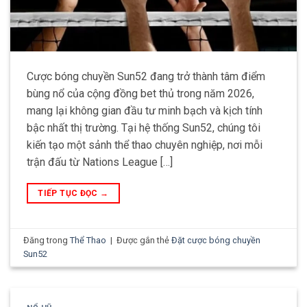
Cược bóng chuyền Sun52 đang trở thành tâm điểm
bùng nổ của cộng đồng bet thủ trong năm 2026,
mang lại không gian đầu tư minh bạch và kịch tính
bậc nhất thị trường. Tại hệ thống Sun52, chúng tôi
kiến tạo một sảnh thể thao chuyên nghiệp, nơi mỗi
trận đấu từ Nations League […]
TIẾP TỤC ĐỌC
→
Đăng trong
Thể Thao
|
Được gắn thẻ
Đặt cược bóng chuyền
Sun52