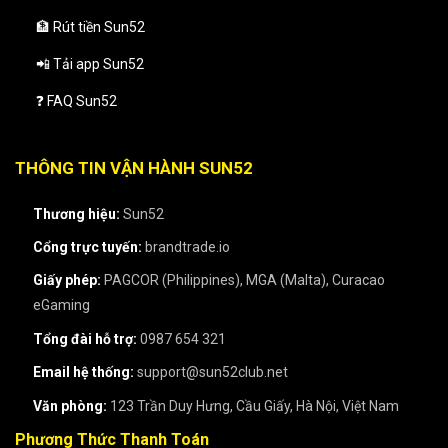
🏦 Rút tiền Sun52
📲 Tải app Sun52
❓ FAQ Sun52
THÔNG TIN VẬN HÀNH SUN52
Thương hiệu:
Sun52
Cổng trực tuyến:
brandtrade.io
Giấy phép:
PAGCOR (Philippines), MGA (Malta), Curacao
eGaming
Tổng đài hỗ trợ:
0987 654 321
Email hệ thống:
support@sun52club.net
Văn phòng:
123 Trần Duy Hưng, Cầu Giấy, Hà Nội, Việt Nam
Phương Thức Thanh Toán