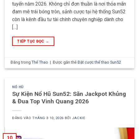
tuyến năm 2026. Không chỉ đơn thuần là nơi thỏa mãn
đam mê trái bóng tròn, sảnh cược tại hệ thống Sun52
còn là kênh đầu tư tài chính chuyên nghiệp dành cho
[…]
TIẾP TỤC ĐỌC
→
Đăng trong
Thể Thao
|
Được gắn thẻ
Đặt cược thể thao Sun52
NỔ HŨ
Sự Kiện Nổ Hũ Sun52: Săn Jackpot Khủng
& Đua Top Vinh Quang 2026
ĐĂNG VÀO
THÁNG 3 10, 2026
BỞI
JACKIE
10