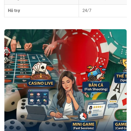
Hỗ trợ
24/7