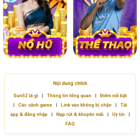
Nội dung chính
Sun52 là gì
|
Thông tin tổng quan
|
Điểm nổi bật
|
Các sảnh game
|
Link vào không bị chặn
|
Tải
app & đăng nhập
|
Nạp rút & khuyến mãi
|
Uy tín
|
FAQ