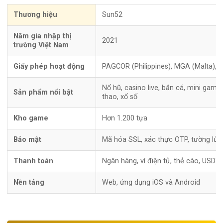
Thương hiệu
Sun52
Năm gia nhập thị
2021
trường Việt Nam
Giấy phép hoạt động
PAGCOR (Philippines), MGA (Malta),
Nổ hũ, casino live, bắn cá, mini game
Sản phẩm nổi bật
thao, xổ số
Kho game
Hơn 1.200 tựa
Bảo mật
Mã hóa SSL, xác thực OTP, tường lửa
Thanh toán
Ngân hàng, ví điện tử, thẻ cào, USDT (
Nền tảng
Web, ứng dụng iOS và Android