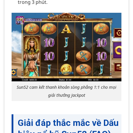
trong 3 phút.
Sun52 cam kết thanh khoản sòng phẳng 1:1 cho mọi
giải thưởng Jackpot
Giải đáp thắc mắc về Dấu