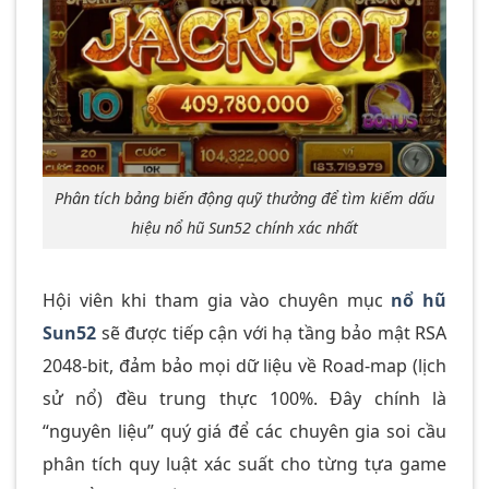
Phân tích bảng biến động quỹ thưởng để tìm kiếm dấu
hiệu nổ hũ Sun52 chính xác nhất
Hội viên khi tham gia vào chuyên mục
nổ hũ
Sun52
sẽ được tiếp cận với hạ tầng bảo mật RSA
2048-bit, đảm bảo mọi dữ liệu về Road-map (lịch
sử nổ) đều trung thực 100%. Đây chính là
“nguyên liệu” quý giá để các chuyên gia soi cầu
phân tích quy luật xác suất cho từng tựa game