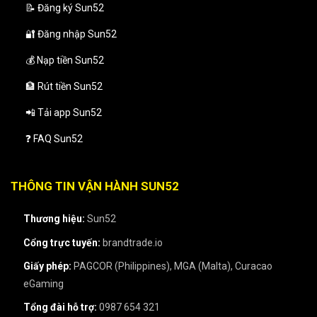
📝 Đăng ký Sun52
🔐 Đăng nhập Sun52
💰 Nạp tiền Sun52
🏦 Rút tiền Sun52
📲 Tải app Sun52
❓ FAQ Sun52
THÔNG TIN VẬN HÀNH SUN52
Thương hiệu:
Sun52
Cổng trực tuyến:
brandtrade.io
Giấy phép:
PAGCOR (Philippines), MGA (Malta), Curacao
eGaming
Tổng đài hỗ trợ:
0987 654 321