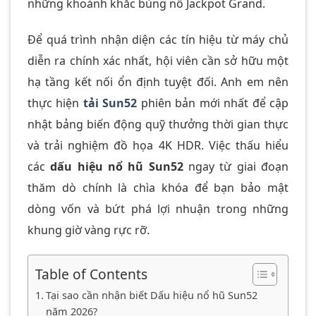
những khoảnh khắc bùng nổ Jackpot Grand.
Để quá trình nhận diện các tín hiệu từ máy chủ
diễn ra chính xác nhất, hội viên cần sở hữu một
hạ tầng kết nối ổn định tuyệt đối. Anh em nên
thực hiện
tải Sun52
phiên bản mới nhất để cập
nhật bảng biến động quỹ thưởng thời gian thực
và trải nghiệm đồ họa 4K HDR. Việc thấu hiểu
các
dấu hiệu nổ hũ Sun52
ngay từ giai đoạn
thăm dò chính là chìa khóa để bạn bảo mật
dòng vốn và bứt phá lợi nhuận trong những
khung giờ vàng rực rỡ.
Table of Contents
Tại sao cần nhận biết Dấu hiệu nổ hũ Sun52
năm 2026?