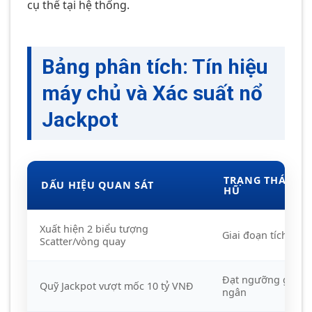
cụ thể tại hệ thống.
Bảng phân tích: Tín hiệu
máy chủ và Xác suất nổ
Jackpot
TRẠNG THÁI QU
DẤU HIỆU QUAN SÁT
HŨ
Xuất hiện 2 biểu tượng
Giai đoạn tích lũy 
Scatter/vòng quay
Đạt ngưỡng giải
Quỹ Jackpot vượt mốc 10 tỷ VNĐ
ngân