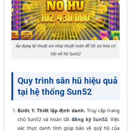
Áp dụng kỹ thuật soi nhịp thuật toán để tối ưu hóa cơ
hội nổ hũ Sun52
Quy trình săn hũ hiệu quả
tại hệ thống Sun52
Bước 1: Thiết lập định danh.
Truy cập trang
chủ Sun52 và hoàn tất
đăng ký Sun52
. Việc
xác thực danh tính giúp bảo vệ quỹ hũ của