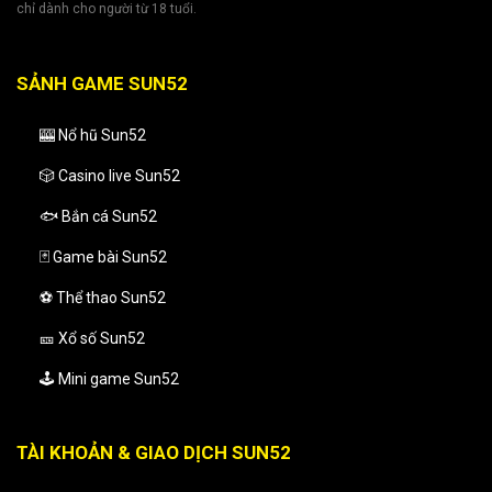
chỉ dành cho người từ 18 tuổi.
SẢNH GAME SUN52
🎰 Nổ hũ Sun52
🎲 Casino live Sun52
🐟 Bắn cá Sun52
🃏 Game bài Sun52
⚽ Thể thao Sun52
🎫 Xổ số Sun52
🕹️ Mini game Sun52
TÀI KHOẢN & GIAO DỊCH SUN52